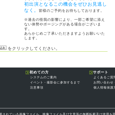
初出演となるこの機会をぜひお見逃し
なく。
皆様のご予約をお待ちしております。
※過去の怪我の影響により、一部ご希望に添え
ない体勢やポージングがある場合がございま
す。
あらかじめご了承いただきますようお願いいた
します。
をクリックしてください。
初めての方
サポート
システムのご案内
よくあるご質
イベント・撮影会に参加するまで
お問い合わせ
注意事項
個人情報保護
載されている画像ファイル、映像ファイル及び文章等の無断転載及び使用を