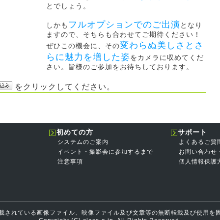
とでしょう。
フルオプションでのご出演
しかも
となり
ますので、そちらも合わせてご期待ください！
変わらぬ美しさとさ
ぜひこの機会に、その
らに魅力を増した姿
をカメラに収めてくだ
さい。皆様のご参加をお待ちしております。
をクリックしてください。
初めての方
サポート
システムのご案内
よくあるご質
イベント・撮影会に参加するまで
お問い合わせ
注意事項
個人情報保護
載されている画像ファイル、映像ファイル及び文章等の無断転載及び使用を