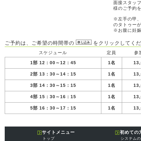
面接スタッ
様のご予約
※左手の甲
のタトゥー
※お腹に妊
ご予約は、ご希望の時間帯の
をクリックしてくだ
スケジュール
定員
参
1部 12：00～12：45
1名
13
2部 13：30～14：15
1名
13
3部 14：30～15：15
1名
13
4部 15：30～16：15
1名
13
5部 16：30～17：15
1名
13
サイトメニュー
初めての
トップ
システムの