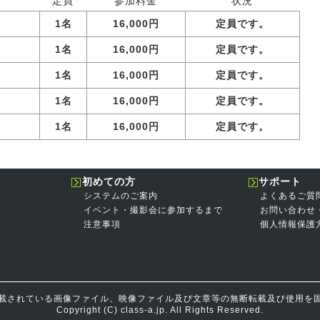
定員
参加料金
状況
1名
16,000円
定員です。
1名
16,000円
定員です。
1名
16,000円
定員です。
1名
16,000円
定員です。
1名
16,000円
定員です。
初めての方
サポート
システムのご案内
よくあるご質
イベント・撮影会に参加するまで
お問い合わせ
注意事項
個人情報保護
載されている画像ファイル、映像ファイル及び文章等の無断転載及び使用を
Copyright (C) class-a.jp. All Rights Reserved.