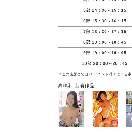
5部 14：30～15：15
6部 15：30～16：15
7部 16：30～17：15
8部 18：00～18：45
9部 19：00～19：45
10部 20：00～20：45
※この撮影会では20ポイント満了による
高嶋和 出演作品