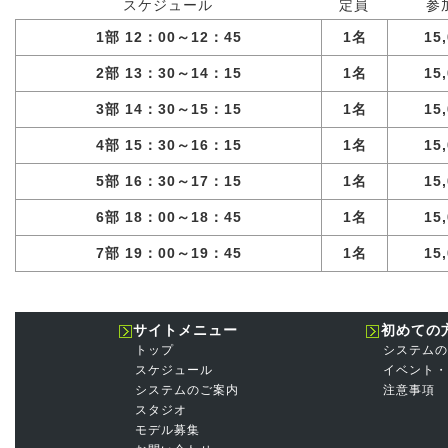
スケジュール
定員
参
1部 12：00～12：45
1名
15
2部 13：30～14：15
1名
15
3部 14：30～15：15
1名
15
4部 15：30～16：15
1名
15
5部 16：30～17：15
1名
15
6部 18：00～18：45
1名
15
7部 19：00～19：45
1名
15
サイトメニュー
初めての
トップ
システムの
スケジュール
イベント・
システムのご案内
注意事項
スタジオ
モデル募集