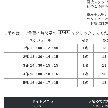
面接スタッ
様のご予約
※左手の甲
のタトゥー
※お腹に妊
ご予約は、ご希望の時間帯の
をクリックしてくだ
スケジュール
定員
参
1部 12：00～12：45
1名
13
2部 13：30～14：15
1名
13
3部 14：30～15：15
1名
13
4部 15：30～16：15
1名
13
5部 16：30～17：15
1名
13
サイトメニュー
初めての
トップ
システムの