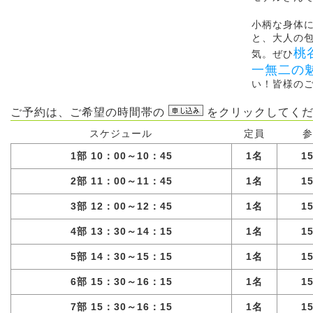
小柄な身体
と、大人の
桃
気。ぜひ
一無二の
い！皆様の
ご予約は、ご希望の時間帯の
をクリックしてくだ
スケジュール
定員
参
1部 10：00～10：45
1名
1
2部 11：00～11：45
1名
1
3部 12：00～12：45
1名
1
4部 13：30～14：15
1名
1
5部 14：30～15：15
1名
1
6部 15：30～16：15
1名
1
7部 15：30～16：15
1名
1