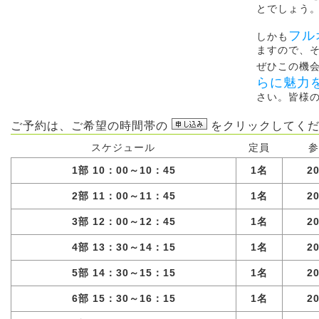
とでしょう
フル
しかも
ますので、
ぜひこの機
らに魅力
さい。皆様
ご予約は、ご希望の時間帯の
をクリックしてくだ
スケジュール
定員
参
1部 10：00～10：45
1名
2
2部 11：00～11：45
1名
2
3部 12：00～12：45
1名
2
4部 13：30～14：15
1名
2
5部 14：30～15：15
1名
2
6部 15：30～16：15
1名
2