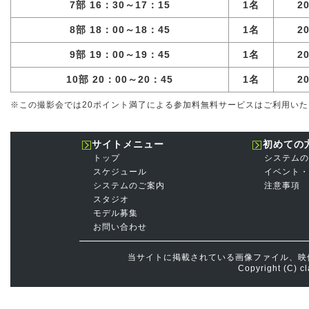
7部 16：30～17：15
1名
2
8部 18：00～18：45
1名
2
9部 19：00～19：45
1名
2
10部 20：00～20：45
1名
2
※この撮影会では20ポイント満了による参加料無料サービスはご利用い
サイトメニュー
初めての
トップ
システムの
スケジュール
イベント・
システムのご案内
注意事項
スタジオ
モデル募集
お問い合わせ
当サイトに掲載されている画像ファイル、映
Copyright (C) cl