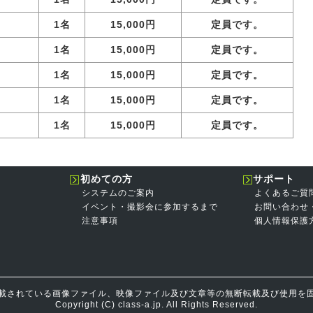
1名
15,000円
定員です。
1名
15,000円
定員です。
1名
15,000円
定員です。
1名
15,000円
定員です。
1名
15,000円
定員です。
初めての方
サポート
システムのご案内
よくあるご質
イベント・撮影会に参加するまで
お問い合わせ
注意事項
個人情報保護
載されている画像ファイル、映像ファイル及び文章等の無断転載及び使用を
Copyright (C) class-a.jp. All Rights Reserved.