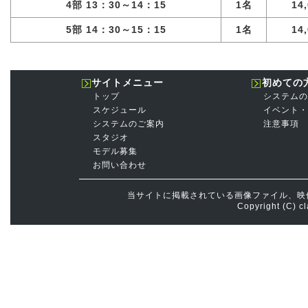
4部 13：30～14：15
1名
14
5部 14：30～15：15
1名
14
サイトメニュー
初めての
トップ
システムの
スケジュール
イベント・
システムのご案内
注意事項
スタジオ
モデル募集
お問い合わせ
当サイトに掲載されている画像ファイル、映
Copyright (C) cl