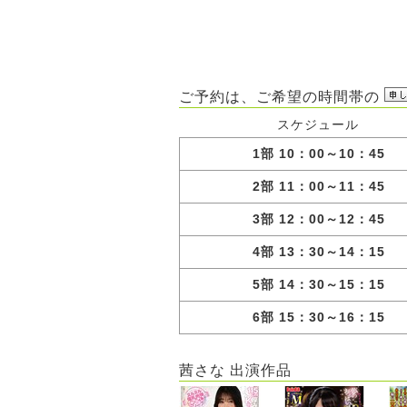
ご予約は、ご希望の時間帯の
スケジュール
1部 10：00～10：45
2部 11：00～11：45
3部 12：00～12：45
4部 13：30～14：15
5部 14：30～15：15
6部 15：30～16：15
茜さな 出演作品