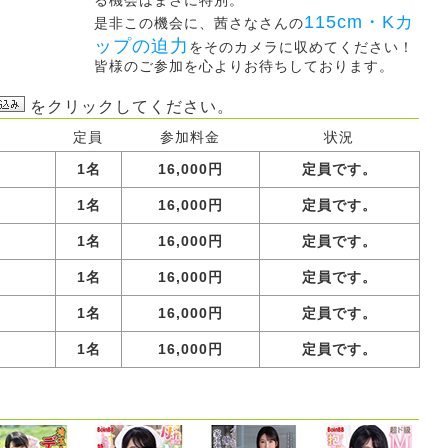
115cm・Kカ
是非この機会に、茜さなさんの
ップの迫力
をそのカメラに収めてください！
皆様のご参加を心よりお待ちしております。
をクリックしてください。
定員
参加料金
状況
1名
16,000円
定員です。
1名
16,000円
定員です。
1名
16,000円
定員です。
1名
16,000円
定員です。
1名
16,000円
定員です。
1名
16,000円
定員です。