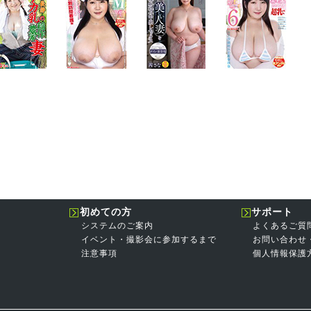
初めての方
サポート
システムのご案内
よくあるご質
イベント・撮影会に参加するまで
お問い合わせ
注意事項
個人情報保護