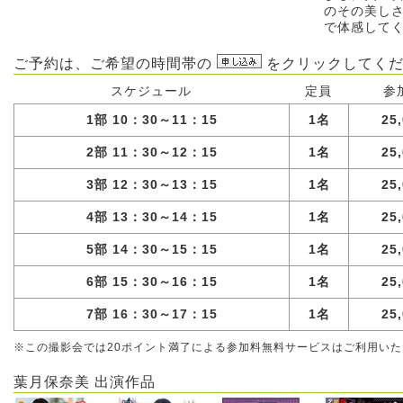
のその美し
で体感して
ご予約は、ご希望の時間帯の
をクリックしてくだ
スケジュール
定員
参
1部 10：30～11：15
1名
25
2部 11：30～12：15
1名
25
3部 12：30～13：15
1名
25
4部 13：30～14：15
1名
25
5部 14：30～15：15
1名
25
6部 15：30～16：15
1名
25
7部 16：30～17：15
1名
25
※この撮影会では20ポイント満了による参加料無料サービスはご利用い
葉月保奈美 出演作品