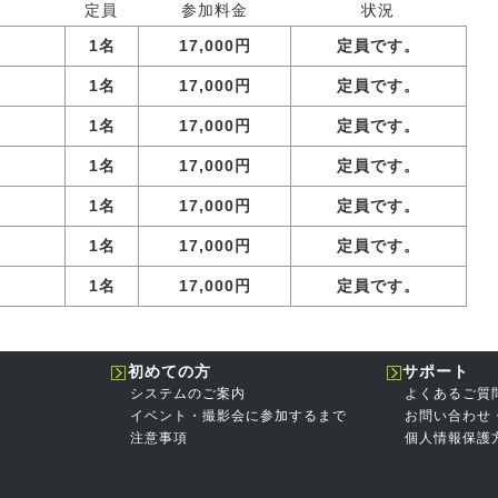
定員
参加料金
状況
1名
17,000円
定員です。
1名
17,000円
定員です。
1名
17,000円
定員です。
1名
17,000円
定員です。
1名
17,000円
定員です。
1名
17,000円
定員です。
1名
17,000円
定員です。
初めての方
サポート
システムのご案内
よくあるご質
イベント・撮影会に参加するまで
お問い合わせ
注意事項
個人情報保護