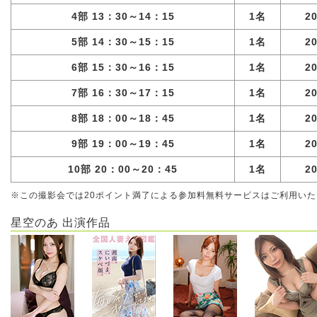
4部 13：30～14：15
1名
2
5部 14：30～15：15
1名
2
6部 15：30～16：15
1名
2
7部 16：30～17：15
1名
2
8部 18：00～18：45
1名
2
9部 19：00～19：45
1名
2
10部 20：00～20：45
1名
2
※この撮影会では20ポイント満了による参加料無料サービスはご利用い
星空のあ 出演作品