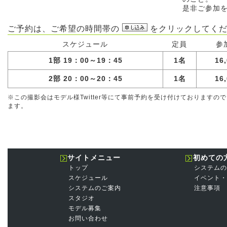
是非ご参加
ご予約は、ご希望の時間帯の
をクリックしてくだ
スケジュール
定員
参
1部 19：00～19：45
1名
16
2部 20：00～20：45
1名
16
※この撮影会はモデル様Twitter等にて事前予約を受け付けております
ます。
サイトメニュー
初めての
トップ
システムの
スケジュール
イベント・
システムのご案内
注意事項
スタジオ
モデル募集
お問い合わせ