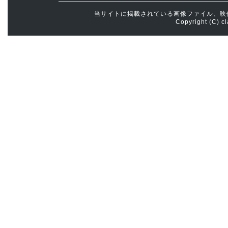
当サイトに掲載されている画像ファイル、映
Copyright (C) cl