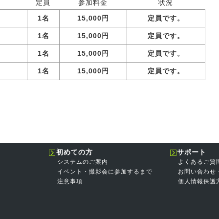
定員
参加料金
状況
1名
15,000円
定員です。
1名
15,000円
定員です。
1名
15,000円
定員です。
1名
15,000円
定員です。
初めての方
サポート
システムのご案内
よくあるご質
イベント・撮影会に参加するまで
お問い合わせ
注意事項
個人情報保護