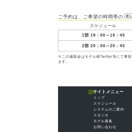
ご予約は、ご希望の時間帯の
スケジュール
1部 19：00～19：45
2部 20：00～20：45
※この撮影会はモデル様Twitter等に
ます。
サイトメニュー
トップ
スケジュール
システムのご案内
スタジオ
モデル募集
お問い合わせ