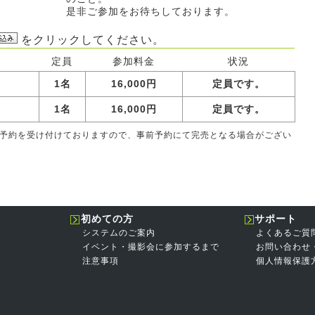
是非ご参加をお待ちしております。
をクリックしてください。
定員
参加料金
状況
1名
16,000円
定員です。
1名
16,000円
定員です。
て事前予約を受け付けておりますので、事前予約にて完売となる場合がござい
初めての方
サポート
システムのご案内
よくあるご質
イベント・撮影会に参加するまで
お問い合わせ
注意事項
個人情報保護