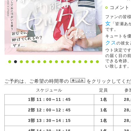
コメント
ファンの皆
女
「皆瀬あ
です。
キュートを
クス
の彼女
ウト決定で
の届く目の
できる奇跡
い致します
ご予約は、ご希望の時間帯の
をクリックしてくだ
スケジュール
定員
参
1部 11：00～11：45
1名
28
2部 12：00～12：45
1名
28
3部 13：30～14：15
1名
28