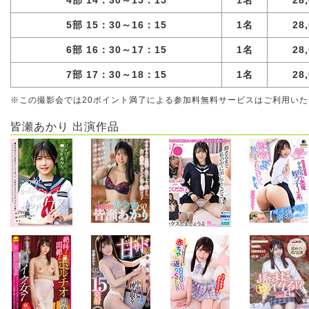
4部 14：30～15：15
1名
28
5部 15：30～16：15
1名
28
6部 16：30～17：15
1名
28
7部 17：30～18：15
1名
28
※この撮影会では20ポイント満了による参加料無料サービスはご利用い
皆瀬あかり 出演作品