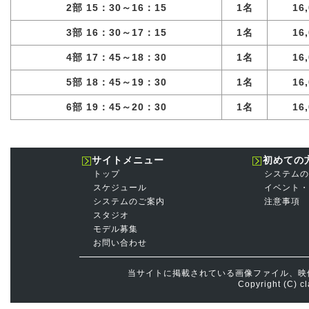
2部 15：30～16：15
1名
16
3部 16：30～17：15
1名
16
4部 17：45～18：30
1名
16
5部 18：45～19：30
1名
16
6部 19：45～20：30
1名
16
サイトメニュー
初めての
トップ
システムの
スケジュール
イベント・
システムのご案内
注意事項
スタジオ
モデル募集
お問い合わせ
当サイトに掲載されている画像ファイル、映
Copyright (C) cl