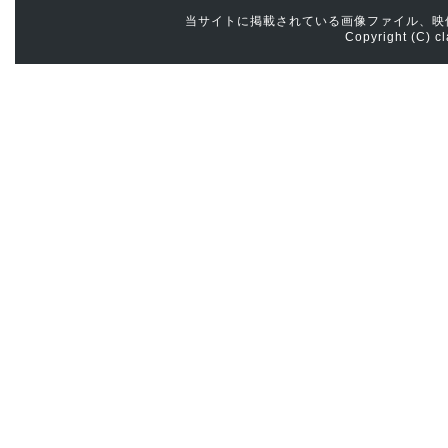
当サイトに掲載されている画像ファイル、映
Copyright (C) cl