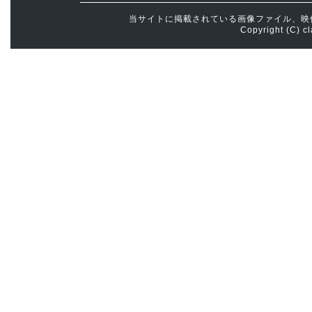
当サイトに掲載されている画像ファイル、映
Copyright (C) cl