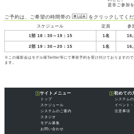
是非ご参加
ご予約は、ご希望の時間帯の
をクリックしてくだ
スケジュール
定員
参
1部 18：30～19：15
1名
16
2部 19：30～20：15
1名
16
※この撮影会はモデル様Twitter等にて事前予約を受け付けております
ます。
サイトメニュー
初めての
トップ
システムの
スケジュール
イベント・
システムのご案内
注意事項
スタジオ
モデル募集
お問い合わせ