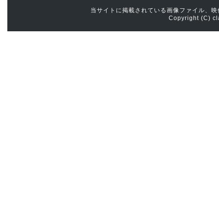
当サイトに掲載されている画像ファイル、映
Copyright (C) cl