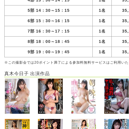
4部 13：30～14：15
1名
35
5部 14：30～15：15
1名
35
6部 15：30～16：15
1名
35
7部 16：30～17：15
1名
35
8部 18：00～18：45
1名
35
9部 19：00～19：45
1名
35
※この撮影会では20ポイント満了による参加料無料サービスはご利用い
真木今日子 出演作品