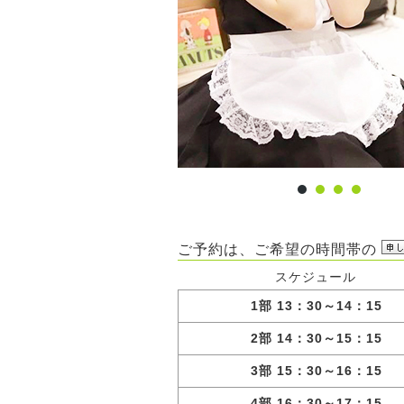
ご予約は、ご希望の時間帯の
スケジュール
1部 13：30～14：15
2部 14：30～15：15
3部 15：30～16：15
4部 16：30～17：15