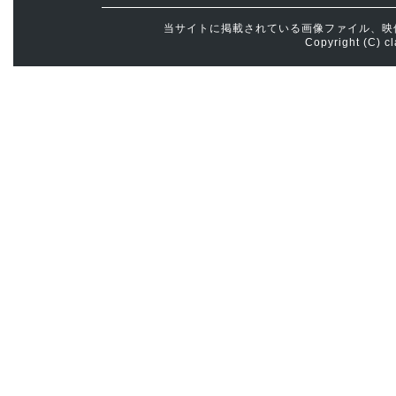
当サイトに掲載されている画像ファイル、映
Copyright (C) cl